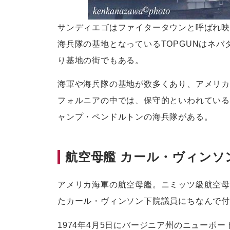
サンディエゴはファイタータウンと呼ばれ映
海兵隊の基地となっているTOPGUNはネ
り基地の街でもある。
海軍や海兵隊の基地が数多くあり、アメリカ
フォルニアの中では、保守的といわれている
ャンプ・ペンドルトンの海兵隊がある。
航空母艦 カール・ヴィンソ
アメリカ海軍の航空母艦。ニミッツ級航空母
たカール・ヴィンソン下院議員にちなんで
1974年4月5日にバージニア州のニューポー