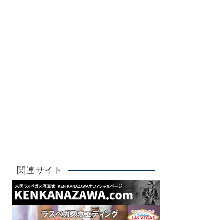
Ken Kanazawa
ラスベガスウエディング
詳しく見る
大人気！
関連サイト