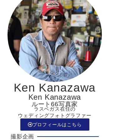
Ken Kanazawa
Ken Kanazawa
ルート66写真家
ラスベガス在住の
ウェディングフォトグラファー
プロフィールはこちら
撮影企画