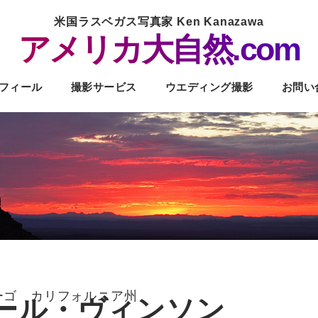
米国ラスベガス写真家 Ken Kanazawa
アメリカ大自然.com
フィール
撮影サービス
ウエディング撮影
お問い
ーゴ カリフォルニア州
カール・ヴィンソン