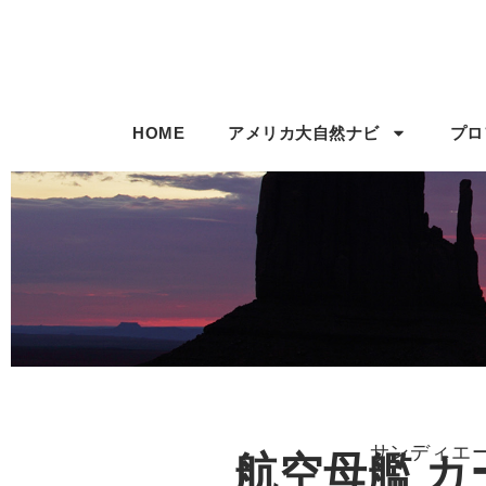
HOME
アメリカ大自然ナビ
プロ
サンディエ
航空母艦 