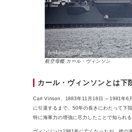
航空母艦 カール・ヴィンソン
カール・ヴィンソンとは下
Carl Vinson、1883年11月18日 ～1
に引退するまで、50年の長きにわたって下
特に海軍力の増強に尽力したことで知られ
ヴィンソンは1981年に亡くなったが、彼