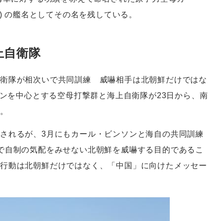
VN-70) の艦名としてその名を残している。
上自衛隊
衛隊が相次いで共同訓練 威嚇相手は北朝鮮だけではな
ソンを中心とする空母打撃群と海上自衛隊が23日から、南
た。
されるが、3月にもカール・ビンソンと海自の共同訓練
で自制の気配をみせない北朝鮮を威嚇する目的であるこ
行動は北朝鮮だけではなく、「中国」に向けたメッセー