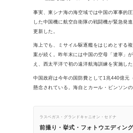
事実、東シナ海の海空域では中国の軍事的圧
した中国機に航空自衛隊の戦闘機が緊急発進し
更新した。
海上でも、ミサイル駆逐艦をはじめとする複
案が続く。昨年末には中国の空母「遼寧」が
え、西太平洋で初の遠洋航海訓練を実施し
中国政府は今年の国防費として1兆440億元
懸念されている。海自とカール・ビンソン
ラスベガス・グランドキャニオン・セドナ
前撮り・挙式・フォトウエディン