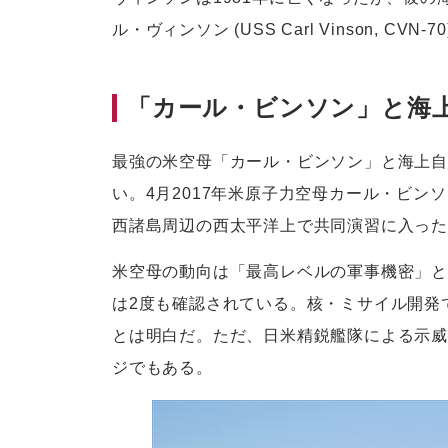
ル・ヴィンソン (USS Carl Vinson, C
「カール・ビンソン」と海
最強の米空母「カール・ビンソン」と海上自
い。4月2017年米原子力空母カール・ビン
西諸島周辺の西太平洋上で共同演習に入っ
米空母の動向は「最高レベルの軍事機密」と
は2度も確認されている。核・ミサイル開発
とは明白だ。ただ、日米精鋭艦隊による示威
ジでもある。