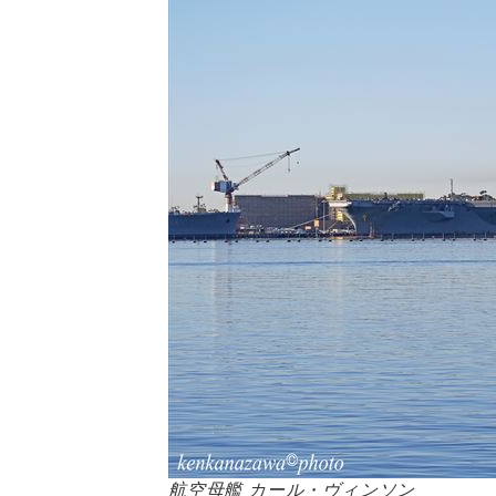
航空母艦 カール・ヴィンソン