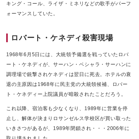
キング・コール、ライザ・ミネリなどの歌手がパーフ
ォーマンスしていた。
ロバート・ケネディ殺害現場
1968年6月5日には、大統領予備選を戦っていたロバ
ート・ケネディが、サーハン・ベシャラ・サーハンに
調理場で銃撃されケネディは翌日に死去。ホテルの衰
退の主原因は1968年に民主党の大統領候補、ロバー
ト・ケネディー上院議員が暗殺されたことだろう。
これ以降、宿泊客も少なくなり、1989年に営業を停
止し、解体が決まりロサンゼルス学校区が買い取った
いきさつがあるが、1989年閉鎖され・・・2006年に
取り壊されました。