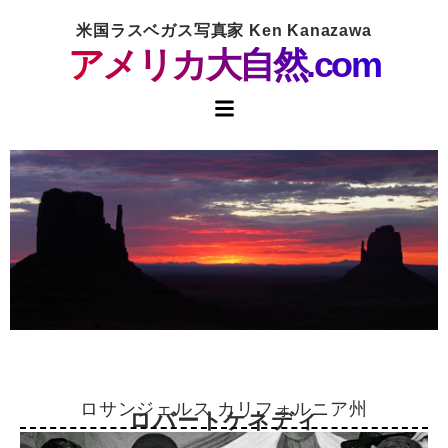
米国ラスベガス写真家 Ken Kanazawa
アメリカ大自然.com
ロサンジェルス カリフォルニア州
ロバートケネディ