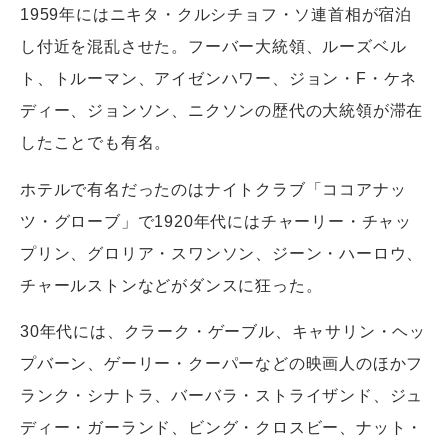
1959年にはニキタ・クルシチョフ・ソ連首相が宿泊
し付近を混乱させた。フーバー大統領、ルーズベル
ト、トルーマン、アイゼンハワー、ジョン・F・ケネ
ディー、ジョンソン、ニクソンの歴代の大統領が滞在
したことでも有名。
ホテルで有名だったのはナイトクラブ「ココアナッ
ツ・グローブ」で1920年代にはチャーリー・チャッ
プリン、グロリア・スワンソン、ジーン・ハーロウ、
チャールストンなどがダンスに狂った。
30年代には、クラーク・ゲーブル、キャサリン・ヘッ
プバーン、ゲーリー・クーパーなどの映画人のほかフ
ランク・シナトラ、バーバラ・ストライザンド、ジュ
ディー・ガーランド、ビング・クロスビー、ナット・