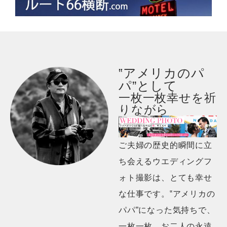
‟アメリカのパ
パ”として
一枚一枚幸せを祈
りながら
ご夫婦の歴史的瞬間に立
ち会えるウエディングフ
ォト撮影は、とても幸せ
な仕事です。‟アメリカの
パパ”になった気持ちで、
一枚一枚、お二人の永遠