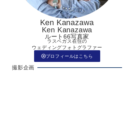
Ken Kanazawa
Ken Kanazawa
ルート66写真家
ラスベガス在住の
ウェディングフォトグラファー
プロフィールはこちら
撮影企画
Ken Kanazawa