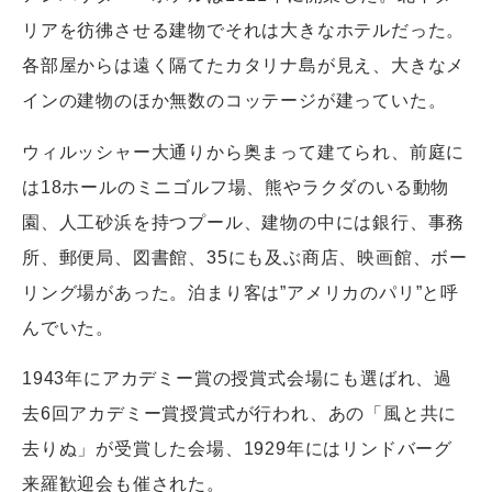
リアを彷彿させる建物でそれは大きなホテルだった。
各部屋からは遠く隔てたカタリナ島が見え、大きなメ
インの建物のほか無数のコッテージが建っていた。
ウィルッシャー大通りから奥まって建てられ、前庭に
は18ホールのミニゴルフ場、熊やラクダのいる動物
園、人工砂浜を持つプール、建物の中には銀行、事務
所、郵便局、図書館、35にも及ぶ商店、映画館、ボー
リング場があった。泊まり客は”アメリカのパリ”と呼
んでいた。
1943年にアカデミー賞の授賞式会場にも選ばれ、過
去6回アカデミー賞授賞式が行われ、あの「風と共に
去りぬ」が受賞した会場、1929年にはリンドバーグ
来羅歓迎会も催された。