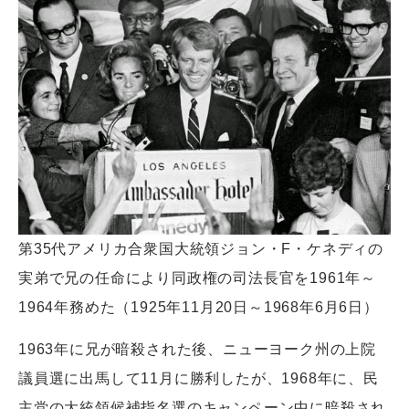
第35代アメリカ合衆国大統領ジョン・F・ケネディの
実弟で兄の任命により同政権の司法長官を1961年～
1964年務めた（1925年11月20日～1968年6月6日）
1963年に兄が暗殺された後、ニューヨーク州の上院
議員選に出馬して11月に勝利したが、1968年に、民
主党の大統領候補指名選のキャンペーン中に暗殺され