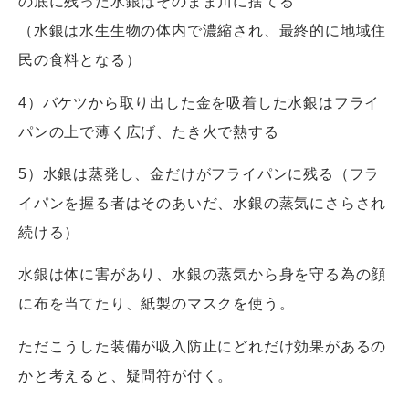
の底に残った水銀はそのまま川に捨てる
（水銀は水生生物の体内で濃縮され、最終的に地域住
民の食料となる）
4）バケツから取り出した金を吸着した水銀はフライ
パンの上で薄く広げ、たき火で熱する
5）水銀は蒸発し、金だけがフライパンに残る（フラ
イパンを握る者はそのあいだ、水銀の蒸気にさらされ
続ける）
水銀は体に害があり、水銀の蒸気から身を守る為の顔
に布を当てたり、紙製のマスクを使う。
ただこうした装備が吸入防止にどれだけ効果があるの
かと考えると、疑問符が付く。