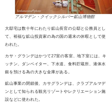
アルマデン・クイックシルバー鉱山博物館
大邸宅は数十年にわたり鉱山長官の公邸と公務員とし
て、裕福な鉱山投資家の為の国の週末の休暇として使
われた。
カサ・グランデはかつて27室の客室、地下室には、キ
ッチン、ダンベイター、下水道、食料貯蔵所、液体水
銀を預ける為の大きな金庫がある。
鉱山事業の閉鎖後、カサグランデは、クラブアルマデ
ンとして知られる観光リゾートやレクリエーション施
設などに使われた。