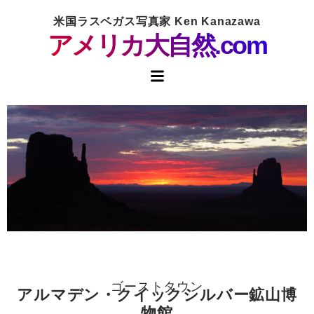
米国ラスベガス写真家 Ken Kanazawa
アメリカ大自然.com
ゴーストタウン
アルマデン・クイックシルバー鉱山博
物館