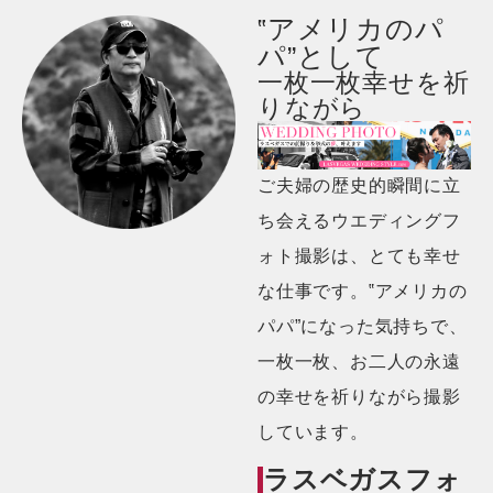
‟アメリカのパ
パ”として
一枚一枚幸せを祈
りながら
ご夫婦の歴史的瞬間に立
ち会えるウエディングフ
ォト撮影は、とても幸せ
な仕事です。‟アメリカの
パパ”になった気持ちで、
一枚一枚、お二人の永遠
の幸せを祈りながら撮影
しています。
ラスベガスフォ