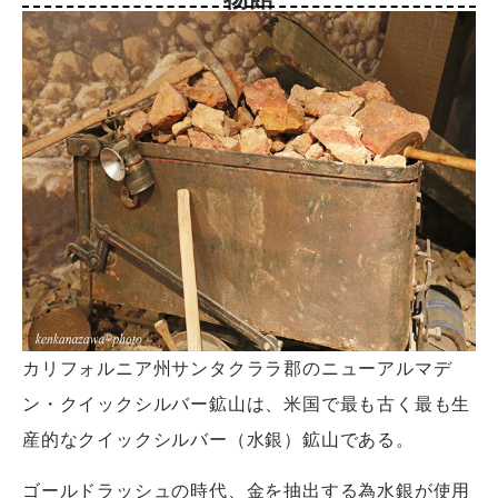
カリフォルニア州サンタクララ郡のニューアルマデ
ン・クイックシルバー鉱山は、米国で最も古く最も生
産的なクイックシルバー（水銀）鉱山である。
ゴールドラッシュの時代、金を抽出する為水銀が使用