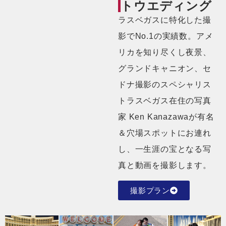
トウエディング
ラスベガスに特化した撮
影でNo.1の実績数。アメ
リカを知り尽くし夜景、
グランドキャニオン、セ
ドナ撮影のスペシャリス
トラスベガス在住の写真
家 Ken Kanazawaが有名
＆穴場スポットにお連れ
し、一生涯の宝となる写
真と動画を撮影します。
撮影プラン