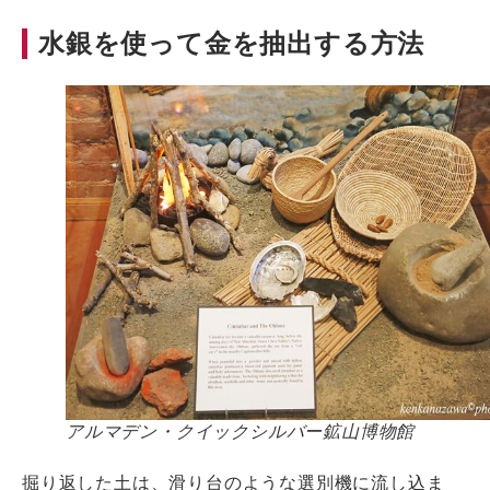
水銀を使って金を抽出する方法
アルマデン・クイックシルバー鉱山博物館
掘り返した土は、滑り台のような選別機に流し込ま