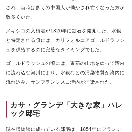
され、当時は多くの中国人が働かされ亡くなった方が
数多くいた。
メキシコの入植者が1820年に鉱石を発見した。水銀
と特定される頃には、カリフォルニアゴールドラッシ
ュを供給するのに完璧なタイミングでした。
ゴールドラッシュの頃には、東部の山地をぬって湾内
に流れ込む河川により、水銀などの汚染物質が湾内に
流れ込み、サンフランシスコ湾内が汚染された。
カサ・グランデ「大きな家」ハレ
ック邸宅
現在博物館に成っている邸宅は、1854年にフランシ