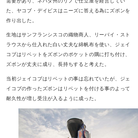
需要があり、ネバダ州のリノで仕立屋を経営してい
た、ヤコブ・デイビスはニーズに答える為にズボンを
作り出した。
生地はサンフランシスコの織物商人、リーバイ・スト
ラウスから仕入れた白い丈夫な綿帆布を使い、ジェイ
コブはリベットをズボンのポケットの隅に打ち付け、
ズボンが丈夫に成り、長持ちすると考えた。
当初ジェイコブはリベットの事は忘れていたが、ジェ
イコブの作ったズボンはリベットを付ける事のよって
耐久性が増し受注が入るように成った。