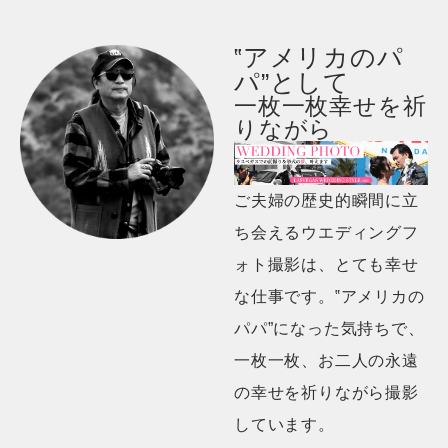
‟アメリカのパ
パ”として
一枚一枚幸せを祈
りながら
ご夫婦の歴史的瞬間に立
ち会えるウエディングフ
ォト撮影は、とても幸せ
な仕事です。‟アメリカの
パパ”になった気持ちで、
一枚一枚、お二人の永遠
の幸せを祈りながら撮影
しています。