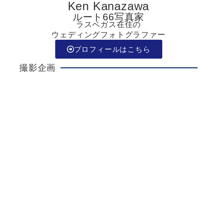
Ken Kanazawa
ルート66写真家
ラスベガス在住の
ウェディングフォトグラファー
プロフィールはこちら
撮影企画
Ken Kanazawa
ラスベガスウエディング
詳しく見る