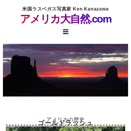
米国ラスベガス写真家 Ken Kanazawa
アメリカ大自然.com
アメリカの歴史
ゴールドラッシュ