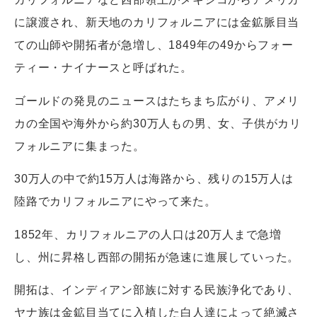
に譲渡され、新天地のカリフォルニアには金鉱脈目当
ての山師や開拓者が急増し、1849年の49からフォー
ティー・ナイナースと呼ばれた。
ゴールドの発見のニュースはたちまち広がり、アメリ
カの全国や海外から約30万人もの男、女、子供がカリ
フォルニアに集まった。
30万人の中で約15万人は海路から、残りの15万人は
陸路でカリフォルニアにやって来た。
1852年、カリフォルニアの人口は20万人まで急増
し、州に昇格し西部の開拓が急速に進展していった。
開拓は、インディアン部族に対する民族浄化であり、
ヤナ族は金鉱目当てに入植した白人達によって絶滅さ