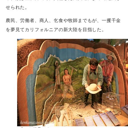
せられた。
農民、労働者、商人、乞食や牧師までもが、一攫千金
を夢見てカリフォルニアの新大陸を目指した。