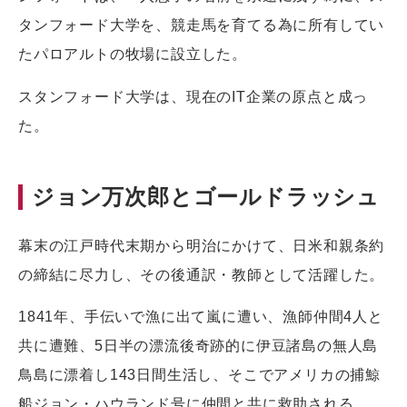
タンフォード大学を、競走馬を育てる為に所有してい
たパロアルトの牧場に設立した。
スタンフォード大学は、現在のIT企業の原点と成っ
た。
ジョン万次郎とゴールドラッシュ
幕末の江戸時代末期から明治にかけて、日米和親条約
の締結に尽力し、その後通訳・教師として活躍した。
1841年、手伝いで漁に出て嵐に遭い、漁師仲間4人と
共に遭難、5日半の漂流後奇跡的に伊豆諸島の無人島
鳥島に漂着し143日間生活し、そこでアメリカの捕鯨
船ジョン・ハウランド号に仲間と共に救助される。