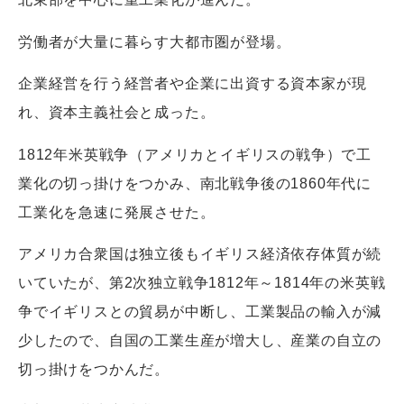
労働者が大量に暮らす大都市圏が登場。
企業経営を行う経営者や企業に出資する資本家が現
れ、資本主義社会と成った。
1812年米英戦争（アメリカとイギリスの戦争）で工
業化の切っ掛けをつかみ、南北戦争後の1860年代に
工業化を急速に発展させた。
アメリカ合衆国は独立後もイギリス経済依存体質が続
いていたが、第2次独立戦争1812年～1814年の米英戦
争でイギリスとの貿易が中断し、工業製品の輸入が減
少したので、自国の工業生産が増大し、産業の自立の
切っ掛けをつかんだ。