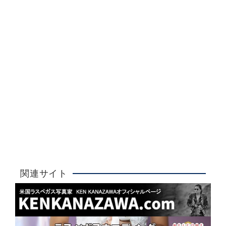
Ken Kanazawa
ラスベガスウエディング
詳しく見る
大人気！
関連サイト