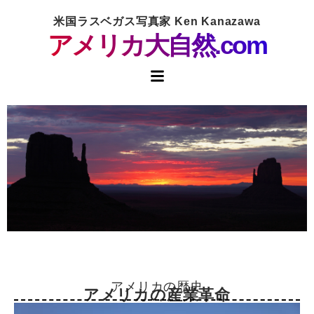
米国ラスベガス写真家 Ken Kanazawa
アメリカ大自然.com
アメリカの歴史
アメリカの産業革命