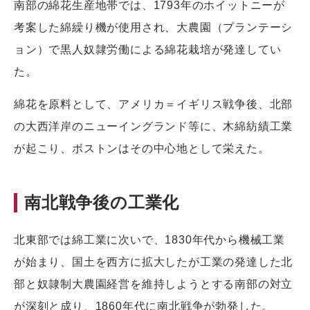
南部の綿花生産地帯では、1793年のホイットニーが
考案した綿繰り機が使用され、大農園（プランテーシ
ョン）で黒人奴隷労働による綿花栽培が発達してい
た。
綿花を原料として、アメリカ＝イギリス戦争後、北部
の大西洋岸のニューイングランド等に、木綿紡績工業
が起こり、ボストンはその中心地として栄えた。
南北戦争後の工業化
北東部では綿工業に次いで、1830年代から機械工業
が始まり、国土を西方に拡大したが工業の発達した北
部と奴隷制大農園経営を維持しようとする南部の対立
が深刻と成り、1860年代に南北戦争が勃発した。