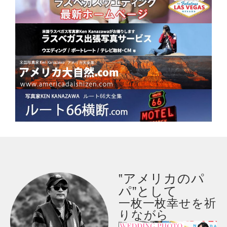
‟アメリカのパ
パ”として
一枚一枚幸せを祈
りながら