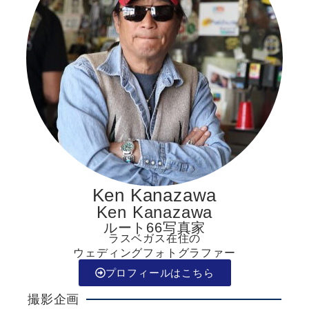
Ken Kanazawa
Ken Kanazawa
ルート66写真家
ラスベガス在住の
ウェディングフォトグラファー
プロフィールはこちら
撮影企画