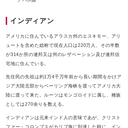
インディアン
アメリカに住んでいるアラスカ州のエスキモー、アリ
ュートを含めた総称で現在人口は220万人、その半数
が314か所の連邦又は州のレザベーション及び連邦信
宅地に住んでいる。
先住民の先祖は約1万4千万年前から長い期間をかけア
ジア大陸北部からベーリング海峡を渡ってアメリカ大
陸に渡って来た。ルーツはモンゴロイドに属し、種族
としては270余りを数える。
インディアンは元来インド人の意味であが、クリスト
ファー・コロンブスがカリブ海に到達した時に、イン