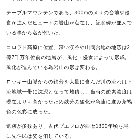
テーブルマウンテンである、300mのメサの台地や侵
食が進んだビュートの岩山が点在し、記念碑が並んで
いる事から名が付いた。
コロラド高原に位置、深い渓谷や山間台地の地形は2
億7千万年位前の地層が、風化・侵食によって形成。
風化が進んでいる為岩山の形は変わる。
ロッキー山脈からの鉄分を大量に含んだ川の流れは下
流地域一帯に沈泥となって堆積し、当時の酸素濃度は
現在よりも高かったため鉄分の酸化が急速に進み茶褐
色の色彩に成った。
遺跡が多数あり、古代プエブロが西暦1300年頃を境
に先住民は姿を消している。