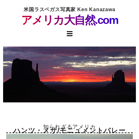
米国ラスベガス写真家 Ken Kanazawa
アメリカ大自然.com
知られざるアメリカ
ハンツ・メサ/モニュメントバレー