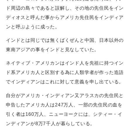
ド周辺の島々であると誤解し、その地の先住民をイン
ディオスと呼んだ事からアメリカ先住民をインディア
ンと呼ぶように成った。
インドとは同じでは無くばくぜんと中国、日本以外の
東南アジアの事をインドと見なしていた。
ネイティブ・アメリカンはインド人を先祖に持つイン
ド系アメリカ人と区別する為に人類学者が作った造語
でインディアンはこれに対して意義を申し出ている。
自分がアメリカ・インディアン又アラスカの先住民と
申告したアメリカ人は247万人、一部の先住民の血を
引く者は160万人、ニューヨークには、シティー・イ
ンディアンが8万7千人が暮らしている。