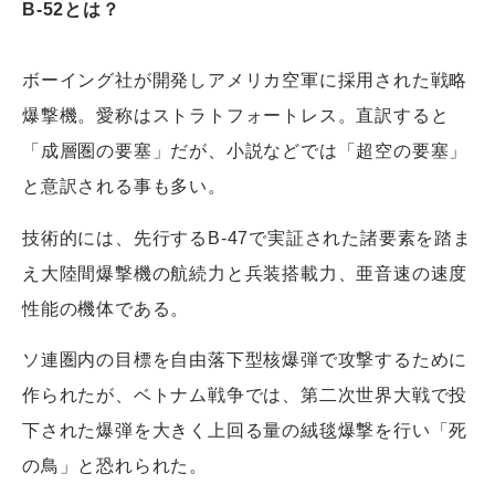
B-52とは？
ボーイング社が開発しアメリカ空軍に採用された戦略
爆撃機。愛称はストラトフォートレス。直訳すると
「成層圏の要塞」だが、小説などでは「超空の要塞」
と意訳される事も多い。
技術的には、先行するB-47で実証された諸要素を踏ま
え大陸間爆撃機の航続力と兵装搭載力、亜音速の速度
性能の機体である。
ソ連圏内の目標を自由落下型核爆弾で攻撃するために
作られたが、ベトナム戦争では、第二次世界大戦で投
下された爆弾を大きく上回る量の絨毯爆撃を行い「死
の鳥」と恐れられた。