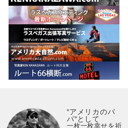
‟アメリカのパ
パ”として
一枚一枚幸せを祈