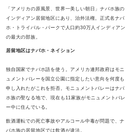
「アメリカの原風景、世界一美しい朝日」ナバホ族の
インディアン居留地区にあり、治外法権。正式名ナバ
ホ・トライバル・パークで人口約30万人インディアン
の最大の部族。
居留地区はナバホ・ネイション
独自国家でナバホ語を使う。アメリカ連邦政府はモニ
ュメントバレーを国立公園に指定したい意向を何度も
申し入れたがこれを拒否。モニュメントバレーはナバ
ホ族の聖なる地で、現在も11家族がモニュメントバレ
ー中に住んでいる。
飲酒運転での死亡事故やアルコール中毒が問題で、ナ
バホ族の居留地区では飲酒が違法。