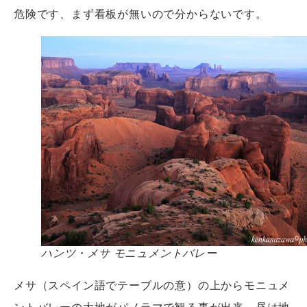
危険です、まず看板が無いので分からないです。
ハンツ・メサ モニュメントバレー
メサ（スペイン語でテーブルの意）の上からモニュメ