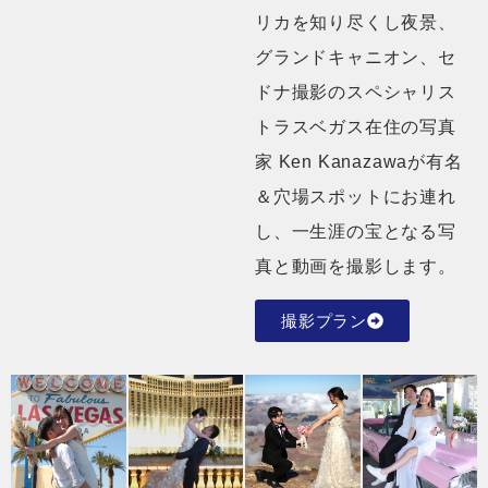
リカを知り尽くし夜景、
グランドキャニオン、セ
ドナ撮影のスペシャリス
トラスベガス在住の写真
家 Ken Kanazawaが有名
＆穴場スポットにお連れ
し、一生涯の宝となる写
真と動画を撮影します。
撮影プラン