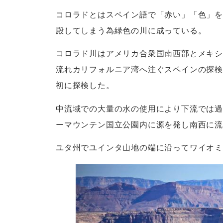
コロラドとはスペイン語で「赤い」「色」を
殿してしまう為緑色の川に成っている。
コロラド川はアメリカ合衆国南西部とメキシ
流れカリフォルニア湾へ注ぐスペインの探検
初に探検した。
中流域での大量の水の使用により下流では
ーマウンテン国立公園内に源を発し南西に
ユタ州でユインタ山地の端に沿ってワイオ