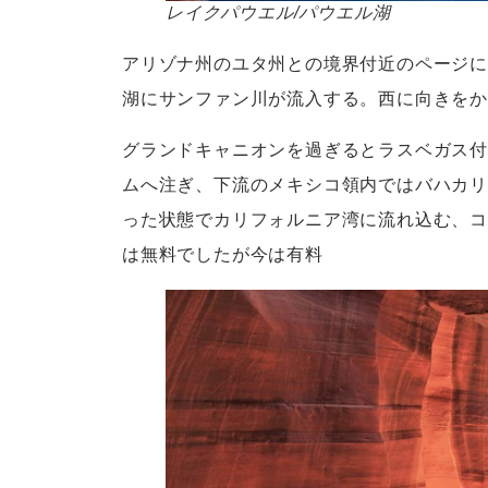
レイクパウエル/パウエル湖
アリゾナ州のユタ州との境界付近のページに
湖にサンファン川が流入する。西に向きをか
グランドキャニオンを過ぎるとラスベガス付
ムへ注ぎ、下流のメキシコ領内ではバハカリ
った状態でカリフォルニア湾に流れ込む、コロ
は無料でしたが今は有料