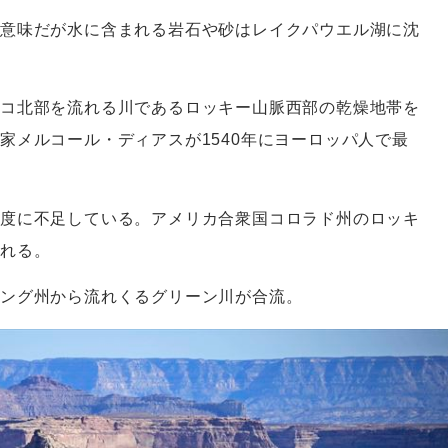
意味だが水に含まれる岩石や砂はレイクパウエル湖に沈
コ北部を流れる川であるロッキー山脈西部の乾燥地帯を
家メルコール・ディアスが1540年にヨーロッパ人で最
過度に不足している。アメリカ合衆国コロラド州のロッキ
流れる。
ミング州から流れくるグリーン川が合流。