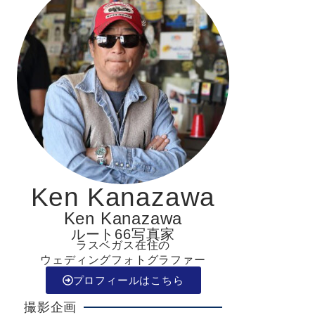
Ken Kanazawa
Ken Kanazawa
ルート66写真家
ラスベガス在住の
ウェディングフォトグラファー
プロフィールはこちら
撮影企画