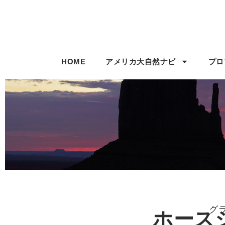
HOME
アメリカ大自然ナビ
プロ
グ
ホース