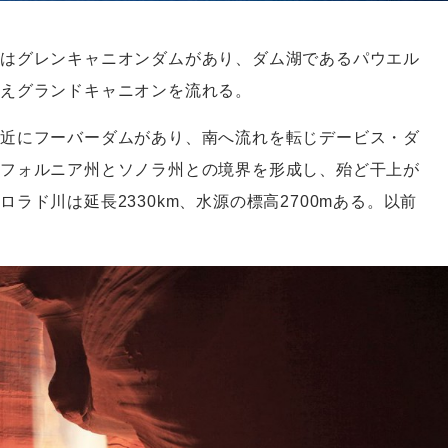
はグレンキャニオンダムがあり、ダム湖であるパウエル
えグランドキャニオンを流れる。
近にフーバーダムがあり、南へ流れを転じデービス・ダ
フォルニア州とソノラ州との境界を形成し、殆ど干上が
ラド川は延長2330km、水源の標高2700mある。以前