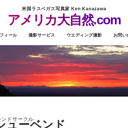
米国ラスベガス写真家 Ken Kanazawa
アメリカ大自然.com
フィール
撮影サービス
ウエディング撮影
お問い
ランドサークル
シューベンド