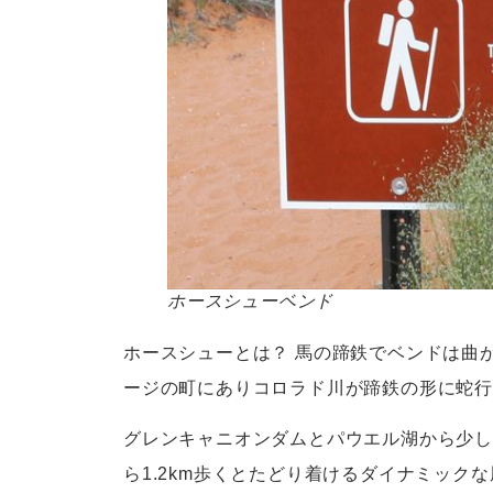
ホースシューベンド
ホースシューとは？ 馬の蹄鉄でベンドは曲
ージの町にありコロラド川が蹄鉄の形に蛇行
グレンキャニオンダムとパウエル湖から少し
ら1.2km歩くとたどり着けるダイナミック