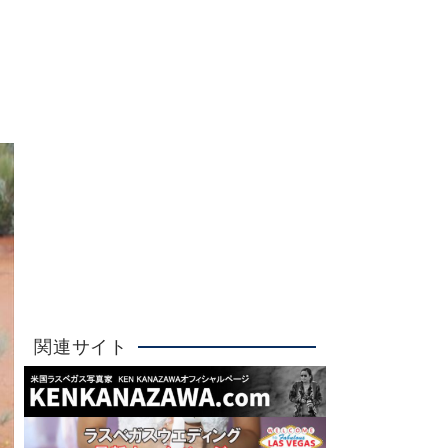
Ken Kanazawa
ラスベガスウエディング
詳しく見る
大人気！
関連サイト