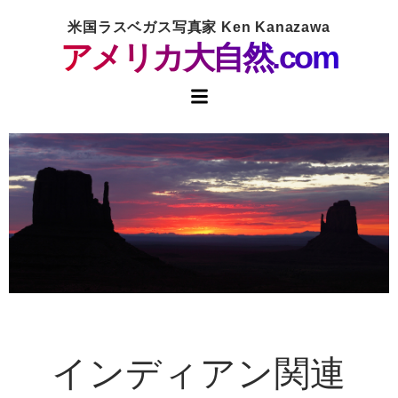
米国ラスベガス写真家 Ken Kanazawa
アメリカ大自然.com
インディアン関連