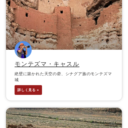
モンテズマ・キャスル
絶壁に築かれた天空の砦、シナグア族のモンテズマ
城
詳しく見る »