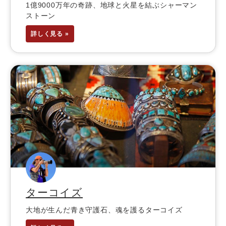
1億9000万年の奇跡、地球と火星を結ぶシャーマン
ストーン
詳しく見る »
ターコイズ
大地が生んだ青き守護石、魂を護るターコイズ