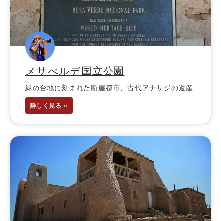
メサべルデ国立公園
緑の台地に刻まれた断崖都市、古代アナサジの遺産
詳しく見る »