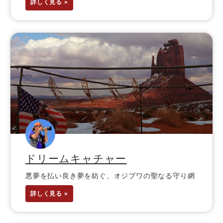
詳しく見る »
ドリームキャチャー
悪夢を払い良き夢を紡ぐ、オジブワの聖なる守り網
詳しく見る »