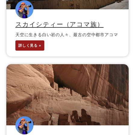
スカイシティー（アコマ族）
天空に生きる白い岩の人々、最古の空中都市アコマ
詳しく見る »