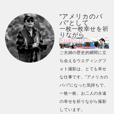
‟アメリカのパ
パ”として
一枚一枚幸せを祈
りながら
ご夫婦の歴史的瞬間に立
ち会えるウエディングフ
ォト撮影は、とても幸せ
な仕事です。‟アメリカの
パパ”になった気持ちで、
一枚一枚、お二人の永遠
の幸せを祈りながら撮影
しています。